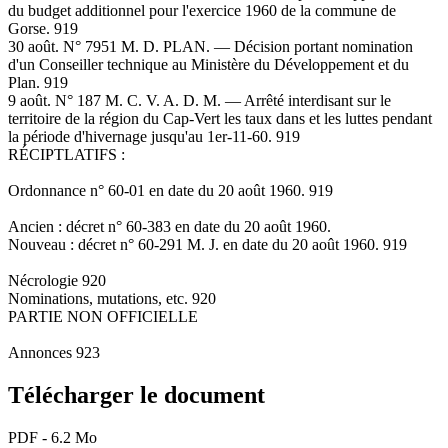
du budget additionnel pour l'exercice 1960 de la commune de
Gorse. 919
30 août. N° 7951 M. D. PLAN. — Décision portant nomination
d'un Conseiller technique au Ministère du Développement et du
Plan. 919
9 août. N° 187 M. C. V. A. D. M. — Arrêté interdisant sur le
territoire de la région du Cap-Vert les taux dans et les luttes pendant
la période d'hivernage jusqu'au 1er-11-60. 919
RÉCIPTLATIFS :
Ordonnance n° 60-01 en date du 20 août 1960. 919
Ancien : décret n° 60-383 en date du 20 août 1960.
Nouveau : décret n° 60-291 M. J. en date du 20 août 1960. 919
Nécrologie 920
Nominations, mutations, etc. 920
PARTIE NON OFFICIELLE
Annonces 923
Télécharger le document
PDF - 6.2 Mo