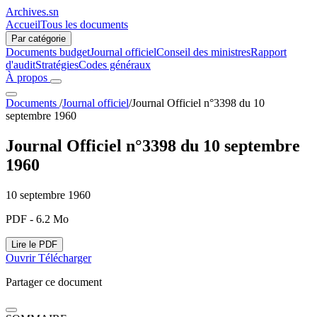
Archives.sn
Accueil
Tous les documents
Par catégorie
Documents budget
Journal officiel
Conseil des ministres
Rapport
d'audit
Stratégies
Codes généraux
À propos
Documents
/
Journal officiel
/
Journal Officiel n°3398 du 10
septembre 1960
Journal Officiel n°3398 du 10 septembre
1960
10 septembre 1960
PDF - 6.2 Mo
Lire le PDF
Ouvrir
Télécharger
Partager ce document