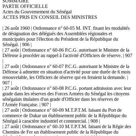
SOMMAIRE
PARTIE OFFICIELLE
Actes du Gouvernement du Sénégal
ACTES PRIS EN CONSEIL DES MINISTRES
| 26 août 1960 | Ordonnance n° 60-05 M. INT. fixant les modalités
de désignation des délégués des Assemblées régionales et
municipales pour l'élection du Président de la République du
Sénégal. | 906 |
| 27 août | Ordonnance n° 60-06 P.C.G. autorisant le Ministre de la
Défense à procéder au rappel à l'activité d'Officiers de réserve. | 907
|
| 27 août | Ordonnance n° 60-07 P.C.G. autorisant le Ministre de la
Défense à admettre en situation d'activité pour une durée de 6 mois
renouvelable, les Officiers de réserve qui en feraient la demande. |
907 |
| 27 août | Ordonnance n° 60-08 P.C.G. portant admission avec leur
grade dans les réserves des Forces Armées du Sénégal les citoyens
sénégalais titulaires d'un grade d'Officier dans les réserves de
l'Armée Française. | 907 |
| 27 août | Ordonnance n° 60-09 M.T.P.T.M. faisant du Port de
commerce de Dakar un établissement public de la République du
Sénégal à caractère industriel et commercial. | 908 |
| 27 août | Ordonnance n° 60-10 M.T.P.T.M. faisant de la Régie des
Chemins de Fer un établissement public de la République du