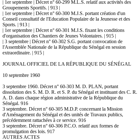
| 1er septembre | Décret n° 60-299 M.L.S. relatif aux activités des
Groupements Sportifs. | 913 |
| 1er septembre | Décret n° 60-300 M.J.S. portant création d'un
Conseil consultatif de l'Education Populaire de la Jeunesse et des
Sports. | 913 |
| 1er septembre | Décret n° 60-301 M.J.S. fixant les conditions
d'organisation des Chantiers de Jeunes Volontaires. | 915 |
| 3 septembre | Décret n° 60-302 S.G. portant convocation de
l'Assemblée Nationale de la République du Sénégal en session
extraordinaire. | 915 |
JOURNAL OFFICIEL DE LA RÉPUBLIQUE DU SÉNÉGAL
10 septembre 1960
3 septembre 1960. Décret n° 60-303 M. D. PLAN, portant
dissolution des S. M. D. R. et S. P. du Sénégal et instituant des C. R.
A. D. dans chaque région administrative de la République du
Sénégal. 916
3 septembre. Décret n° 60-305 M.D.P. concernant la Mission
d'Aménagement du Sénégal et des unités de Travaux publics,
précédemment rattachées à ce service. 916
3 septembre. Décret n° 60-306 P.C.O. relatif aux formes de
promulgation des lois. 917
AUTRES ACTES