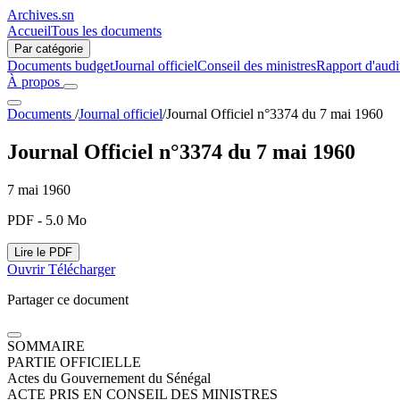
Archives.sn
Accueil
Tous les documents
Par catégorie
Documents budget
Journal officiel
Conseil des ministres
Rapport d'audi
À propos
Documents
/
Journal officiel
/
Journal Officiel n°3374 du 7 mai 1960
Journal Officiel n°3374 du 7 mai 1960
7 mai 1960
PDF - 5.0 Mo
Lire le PDF
Ouvrir
Télécharger
Partager ce document
SOMMAIRE
PARTIE OFFICIELLE
Actes du Gouvernement du Sénégal
ACTE PRIS EN CONSEIL DES MINISTRES