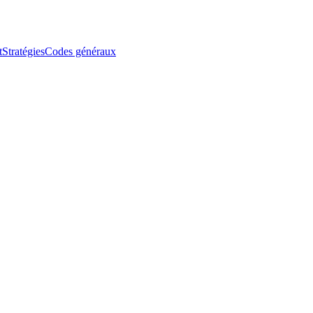
t
Stratégies
Codes généraux