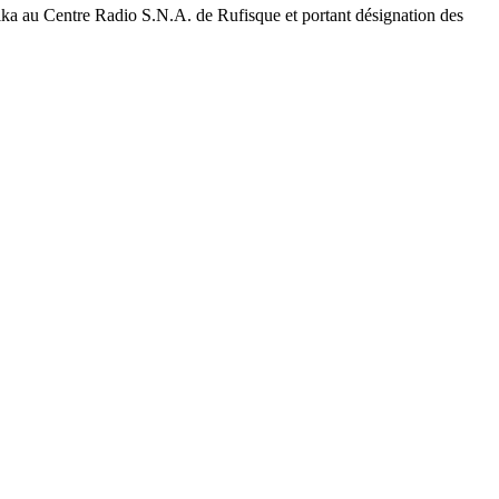
Malika au Centre Radio S.N.A. de Rufisque et portant désignation des