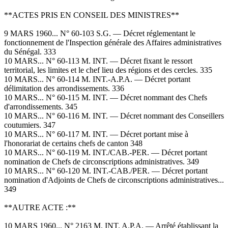
**ACTES PRIS EN CONSEIL DES MINISTRES**
9 MARS 1960... N° 60-103 S.G. — Décret réglementant le
fonctionnement de l'Inspection générale des Affaires administratives
du Sénégal. 333
10 MARS... N° 60-113 M. INT. — Décret fixant le ressort
territorial, les limites et le chef lieu des régions et des cercles. 335
10 MARS... N° 60-114 M. INT.-A.P.A. — Décret portant
délimitation des arrondissements. 336
10 MARS... N° 60-115 M. INT. — Décret nommant des Chefs
d'arrondissements. 345
10 MARS... N° 60-116 M. INT. — Décret nommant des Conseillers
coutumiers. 347
10 MARS... N° 60-117 M. INT. — Décret portant mise à
l'honorariat de certains chefs de canton 348
10 MARS... N° 60-119 M. INT./CAB.-PER. — Décret portant
nomination de Chefs de circonscriptions administratives. 349
10 MARS... N° 60-120 M. INT.-CAB./PER. — Décret portant
nomination d'Adjoints de Chefs de circonscriptions administratives...
349
**AUTRE ACTE :**
10 MARS 1960... N° 2163 M. INT. A.P.A. — Arrêté établissant la