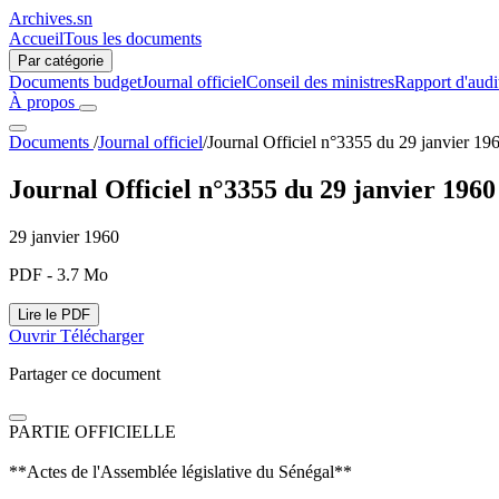
Archives.sn
Accueil
Tous les documents
Par catégorie
Documents budget
Journal officiel
Conseil des ministres
Rapport d'audi
À propos
Documents
/
Journal officiel
/
Journal Officiel n°3355 du 29 janvier 19
Journal Officiel n°3355 du 29 janvier 1960
29 janvier 1960
PDF - 3.7 Mo
Lire le PDF
Ouvrir
Télécharger
Partager ce document
PARTIE OFFICIELLE
**Actes de l'Assemblée législative du Sénégal**