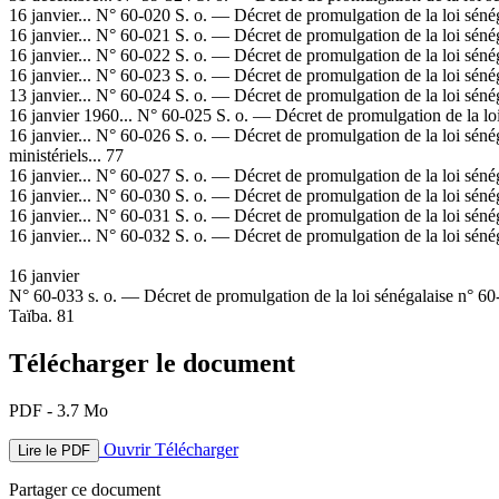
16 janvier... N° 60-020 S. o. — Décret de promulgation de la loi séné
16 janvier... N° 60-021 S. o. — Décret de promulgation de la loi sén
16 janvier... N° 60-022 S. o. — Décret de promulgation de la loi séné
16 janvier... N° 60-023 S. o. — Décret de promulgation de la loi sén
13 janvier... N° 60-024 S. o. — Décret de promulgation de la loi séné
16 janvier 1960... N° 60-025 S. o. — Décret de promulgation de la loi
16 janvier... N° 60-026 S. o. — Décret de promulgation de la loi sén
ministériels... 77
16 janvier... N° 60-027 S. o. — Décret de promulgation de la loi sénéga
16 janvier... N° 60-030 S. o. — Décret de promulgation de la loi séné
16 janvier... N° 60-031 S. o. — Décret de promulgation de la loi sén
16 janvier... N° 60-032 S. o. — Décret de promulgation de la loi sénég
16 janvier
N° 60-033 s. o. — Décret de promulgation de la loi sénégalaise n° 60
Taïba. 81
Télécharger le document
PDF - 3.7 Mo
Ouvrir
Télécharger
Lire le PDF
Partager ce document