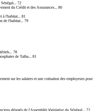
 Sénégal... 72
ement du Crédit et des Assurances... 80
à l'habitat... 81
 de l'habitat... 79
riels... 78
osphates de Taïba... 81
vement sur les salaires et une cotisation des employeurs pour
anciens députés de l'Assemblée législative du Sénégal... 72