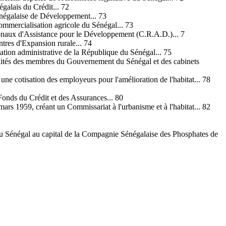
galais du Crédit... 72
énégalaise de Développement... 73
ommercialisation agricole du Sénégal... 73
ionaux d'Assistance pour le Développement (C.R.A.D.)... 7
tres d'Expansion rurale... 74
ation administrative de la République du Sénégal... 75
emnités des membres du Gouvernement du Sénégal et des cabinets
 une cotisation des employeurs pour l'amélioration de l'habitat... 78
Fonds du Crédit et des Assurances... 80
ars 1959, créant un Commissariat à l'urbanisme et à l'habitat... 82
 du Sénégal au capital de la Compagnie Sénégalaise des Phosphates de