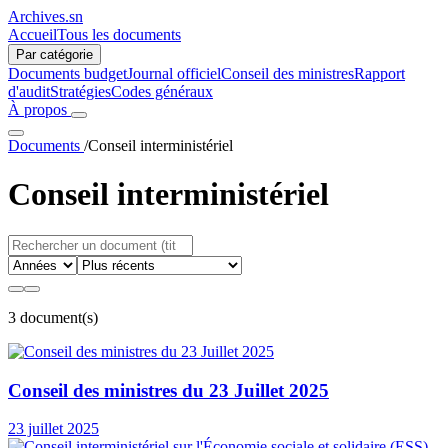
Archives.sn
Accueil
Tous les documents
Par catégorie
Documents budget
Journal officiel
Conseil des ministres
Rapport
d'audit
Stratégies
Codes généraux
À propos
Documents
/
Conseil interministériel
Conseil interministériel
3 document(s)
Conseil des ministres du 23 Juillet 2025
23 juillet 2025