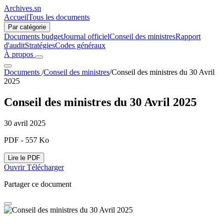
Archives.sn
Accueil
Tous les documents
Par catégorie
Documents budget
Journal officiel
Conseil des ministres
Rapport
d'audit
Stratégies
Codes généraux
À propos
Documents
/
Conseil des ministres
/
Conseil des ministres du 30 Avril
2025
Conseil des ministres du 30 Avril 2025
30 avril 2025
PDF - 557 Ko
Lire le PDF
Ouvrir
Télécharger
Partager ce document