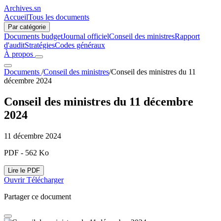
Archives.sn
Accueil
Tous les documents
Par catégorie
Documents budget
Journal officiel
Conseil des ministres
Rapport
d'audit
Stratégies
Codes généraux
À propos
Documents
/
Conseil des ministres
/
Conseil des ministres du 11
décembre 2024
Conseil des ministres du 11 décembre
2024
11 décembre 2024
PDF - 562 Ko
Lire le PDF
Ouvrir
Télécharger
Partager ce document