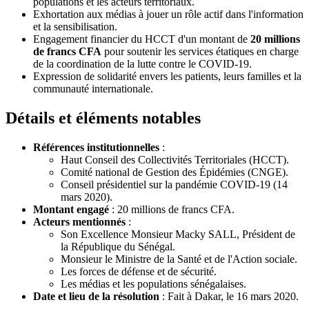
populations et les acteurs territoriaux.
Exhortation aux médias à jouer un rôle actif dans l'information
et la sensibilisation.
Engagement financier du HCCT d'un montant de
20 millions
de francs CFA
pour soutenir les services étatiques en charge
de la coordination de la lutte contre le COVID-19.
Expression de solidarité envers les patients, leurs familles et la
communauté internationale.
Détails et éléments notables
Références institutionnelles
:
Haut Conseil des Collectivités Territoriales (HCCT).
Comité national de Gestion des Épidémies (CNGE).
Conseil présidentiel sur la pandémie COVID-19 (14
mars 2020).
Montant engagé
: 20 millions de francs CFA.
Acteurs mentionnés
:
Son Excellence Monsieur Macky SALL, Président de
la République du Sénégal.
Monsieur le Ministre de la Santé et de l'Action sociale.
Les forces de défense et de sécurité.
Les médias et les populations sénégalaises.
Date et lieu de la résolution
: Fait à Dakar, le 16 mars 2020.