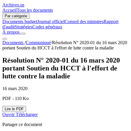
Archives.sn
Accueil
Tous les documents
Par catégorie
Documents budget
Journal officiel
Conseil des ministres
Rapport
d'audit
Stratégies
Codes généraux
À propos
Documents
/
Communiqué
/
Résolution N° 2020-01 du 16 mars 2020
portant Soutien du HCCT à l'effort de lutte contre la maladie
Résolution N° 2020-01 du 16 mars 2020
portant Soutien du HCCT à l'effort de
lutte contre la maladie
16 mars 2020
PDF - 110 Ko
Lire le PDF
Ouvrir
Télécharger
Partager ce document