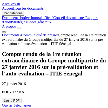
Archives.sn
Accueil
Tous les documents
Par catégorie
Documents budget
Journal officiel
Conseil des ministres
Rapport
d'audit
Stratégies
Codes généraux
À propos
Documents
/
Communiqué de presse
/
Compte rendu de la 1re réunion
extraordinaire du Groupe multipartite du 27 janvier 2016 sur la pré-
validation et l’auto-évaluation – ITIE Sénégal
Compte rendu de la 1re réunion
extraordinaire du Groupe multipartite du
27 janvier 2016 sur la pré-validation et
l’auto-évaluation – ITIE Sénégal
27 janvier 2016
PDF - 177 Ko
Lire le PDF
Ouvrir
Télécharger