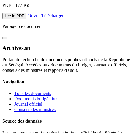
PDF - 177 Ko
Ouvrir
Télécharger
Lire le PDF
Partager ce document
Archives.sn
Portail de recherche de documents publics officiels de la République
du Sénégal. Accédez aux documents du budget, journaux officiels,
conseils des ministres et rapports d'audit.
Navigation
Tous les documents
Documents budgétaires
Journal officiel
Conseils des ministres
Source des données
Les documents sont issus des institutions officielles du Sénégal via