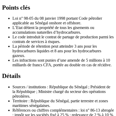
Points clés
Loi n° 98-05 du 08 janvier 1998 portant Code pétrolier
applicable au Sénégal onshore et offshore.
L’Etat détient la propriété de tous les gisements ou
accumulations naturelles d’hydrocarbures.
Le code introduit le contrat de partage de production parmi les
contrats de services à risques.
La période de rétention peut atteindre 3 ans pour les
hydrocarbures liquides et 8 ans pour les hydrocarbures
gazeux.
Les infractions sont punies d’une amende de 5 millions à 10
milliards de francs CFA, portée au double en cas de récidive.
Détails
Sources / institutions : République du Sénégal ; Président de
la République ; Ministre chargé du secteur des opérations
pétrolières.
Territoire : République du Sénégal, partie terrestre et zones
maritimes sénégalaises.
Références ou chiffres complémentaires : loi n° 86-13 abrogée
; impôt sur les sociétés fixé à 25 % ; redevance de 2 % à 10 %