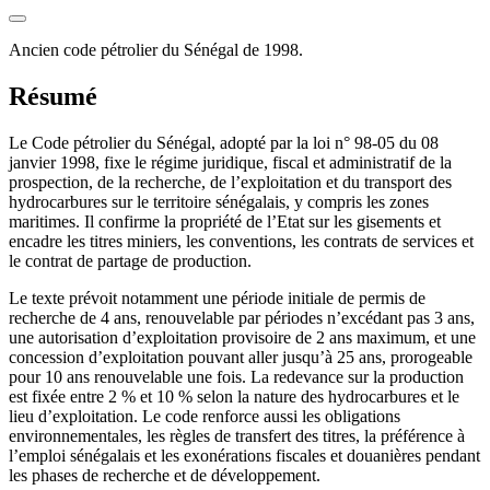
Ancien code pétrolier du Sénégal de 1998.
Résumé
Le Code pétrolier du Sénégal, adopté par la loi n° 98-05 du 08
janvier 1998, fixe le régime juridique, fiscal et administratif de la
prospection, de la recherche, de l’exploitation et du transport des
hydrocarbures sur le territoire sénégalais, y compris les zones
maritimes. Il confirme la propriété de l’Etat sur les gisements et
encadre les titres miniers, les conventions, les contrats de services et
le contrat de partage de production.
Le texte prévoit notamment une période initiale de permis de
recherche de 4 ans, renouvelable par périodes n’excédant pas 3 ans,
une autorisation d’exploitation provisoire de 2 ans maximum, et une
concession d’exploitation pouvant aller jusqu’à 25 ans, prorogeable
pour 10 ans renouvelable une fois. La redevance sur la production
est fixée entre 2 % et 10 % selon la nature des hydrocarbures et le
lieu d’exploitation. Le code renforce aussi les obligations
environnementales, les règles de transfert des titres, la préférence à
l’emploi sénégalais et les exonérations fiscales et douanières pendant
les phases de recherche et de développement.