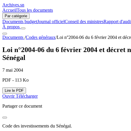
Archives.sn
Accueil
Tous les documents
Par catégorie
Documents budget
Journal officiel
Conseil des ministres
Rapport d'audi
À propos
Documents
/
Codes généraux
/
Loi n°2004-06 du 6 février 2004 et déc
Loi n°2004-06 du 6 février 2004 et décret
Sénégal
7 mai 2004
PDF - 113 Ko
Lire le PDF
Ouvrir
Télécharger
Partager ce document
Code des investissements du Sénégal.