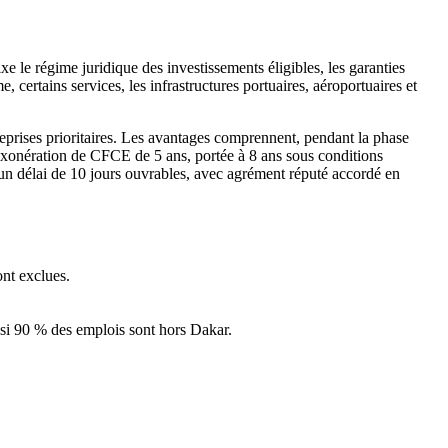
 le régime juridique des investissements éligibles, les garanties
, certains services, les infrastructures portuaires, aéroportuaires et
prises prioritaires. Les avantages comprennent, pendant la phase
 exonération de CFCE de 5 ans, portée à 8 ans sous conditions
 un délai de 10 jours ouvrables, avec agrément réputé accordé en
ont exclues.
 si 90 % des emplois sont hors Dakar.