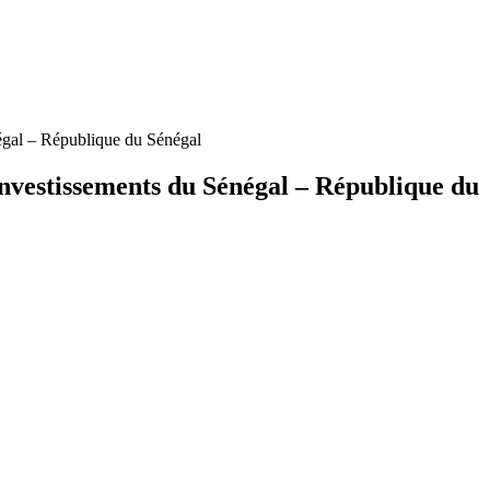
égal – République du Sénégal
investissements du Sénégal – République du