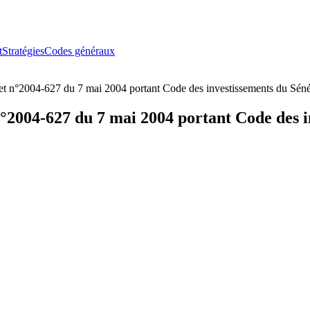
t
Stratégies
Codes généraux
ret n°2004-627 du 7 mai 2004 portant Code des investissements du Sén
 n°2004-627 du 7 mai 2004 portant Code des 