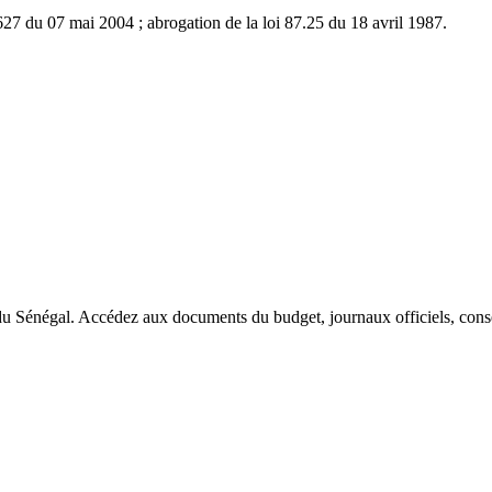
627 du 07 mai 2004 ; abrogation de la loi 87.25 du 18 avril 1987.
du Sénégal. Accédez aux documents du budget, journaux officiels, conseil