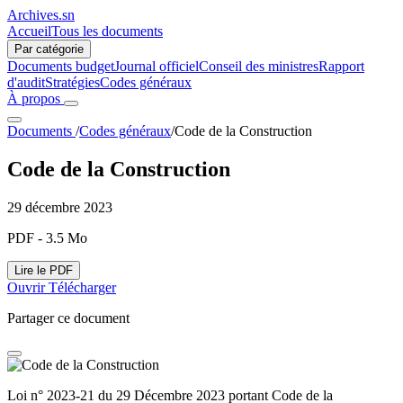
Archives.sn
Accueil
Tous les documents
Par catégorie
Documents budget
Journal officiel
Conseil des ministres
Rapport
d'audit
Stratégies
Codes généraux
À propos
Documents
/
Codes généraux
/
Code de la Construction
Code de la Construction
29 décembre 2023
PDF - 3.5 Mo
Lire le PDF
Ouvrir
Télécharger
Partager ce document
Loi n° 2023-21 du 29 Décembre 2023 portant Code de la