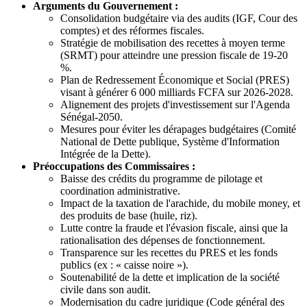
Arguments du Gouvernement :
Consolidation budgétaire via des audits (IGF, Cour des
comptes) et des réformes fiscales.
Stratégie de mobilisation des recettes à moyen terme
(SRMT) pour atteindre une pression fiscale de 19-20
%.
Plan de Redressement Économique et Social (PRES)
visant à générer 6 000 milliards FCFA sur 2026-2028.
Alignement des projets d'investissement sur l'Agenda
Sénégal-2050.
Mesures pour éviter les dérapages budgétaires (Comité
National de Dette publique, Système d'Information
Intégrée de la Dette).
Préoccupations des Commissaires :
Baisse des crédits du programme de pilotage et
coordination administrative.
Impact de la taxation de l'arachide, du mobile money, et
des produits de base (huile, riz).
Lutte contre la fraude et l'évasion fiscale, ainsi que la
rationalisation des dépenses de fonctionnement.
Transparence sur les recettes du PRES et les fonds
publics (ex : « caisse noire »).
Soutenabilité de la dette et implication de la société
civile dans son audit.
Modernisation du cadre juridique (Code général des