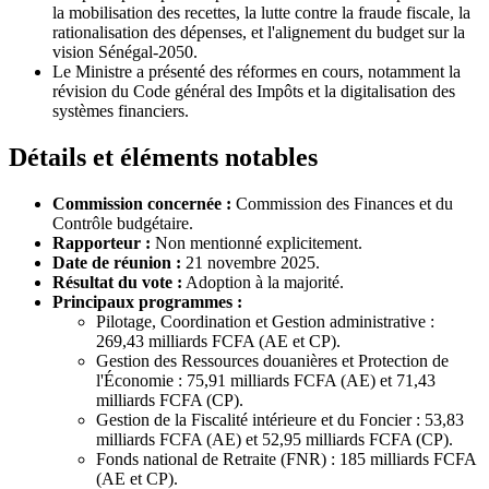
la mobilisation des recettes, la lutte contre la fraude fiscale, la
rationalisation des dépenses, et l'alignement du budget sur la
vision Sénégal-2050.
Le Ministre a présenté des réformes en cours, notamment la
révision du Code général des Impôts et la digitalisation des
systèmes financiers.
Détails et éléments notables
Commission concernée :
Commission des Finances et du
Contrôle budgétaire.
Rapporteur :
Non mentionné explicitement.
Date de réunion :
21 novembre 2025.
Résultat du vote :
Adoption à la majorité.
Principaux programmes :
Pilotage, Coordination et Gestion administrative :
269,43 milliards FCFA (AE et CP).
Gestion des Ressources douanières et Protection de
l'Économie : 75,91 milliards FCFA (AE) et 71,43
milliards FCFA (CP).
Gestion de la Fiscalité intérieure et du Foncier : 53,83
milliards FCFA (AE) et 52,95 milliards FCFA (CP).
Fonds national de Retraite (FNR) : 185 milliards FCFA
(AE et CP).