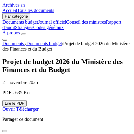
Archives.sn
Accueil
Tous les documents
Par catégorie
Documents budget
Journal officiel
Conseil des ministres
Rapport
d'audit
Stratégies
Codes généraux
À propos
Documents
/
Documents budget
/
Projet de budget 2026 du Ministère
des Finances et du Budget
Projet de budget 2026 du Ministère des
Finances et du Budget
21 novembre 2025
PDF - 635 Ko
Lire le PDF
Ouvrir
Télécharger
Partager ce document