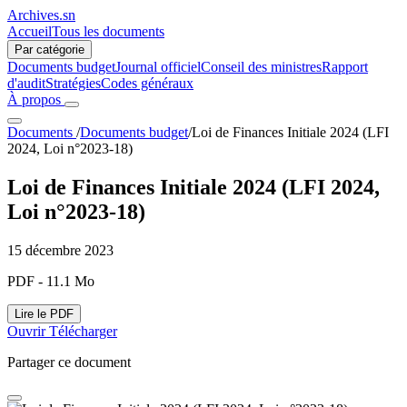
Archives.sn
Accueil
Tous les documents
Par catégorie
Documents budget
Journal officiel
Conseil des ministres
Rapport
d'audit
Stratégies
Codes généraux
À propos
Documents
/
Documents budget
/
Loi de Finances Initiale 2024 (LFI
2024, Loi n°2023-18)
Loi de Finances Initiale 2024 (LFI 2024,
Loi n°2023-18)
15 décembre 2023
PDF - 11.1 Mo
Lire le PDF
Ouvrir
Télécharger
Partager ce document