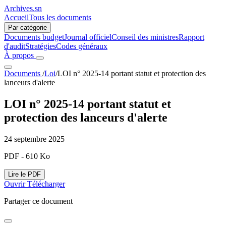
Archives.sn
Accueil
Tous les documents
Par catégorie
Documents budget
Journal officiel
Conseil des ministres
Rapport
d'audit
Stratégies
Codes généraux
À propos
Documents
/
Loi
/
LOI n° 2025-14 portant statut et protection des
lanceurs d'alerte
LOI n° 2025-14 portant statut et
protection des lanceurs d'alerte
24 septembre 2025
PDF - 610 Ko
Lire le PDF
Ouvrir
Télécharger
Partager ce document