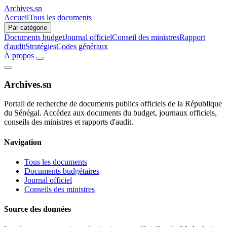
Archives.sn
Accueil
Tous les documents
Par catégorie
Documents budget
Journal officiel
Conseil des ministres
Rapport
d'audit
Stratégies
Codes généraux
À propos
Archives.sn
Portail de recherche de documents publics officiels de la République
du Sénégal. Accédez aux documents du budget, journaux officiels,
conseils des ministres et rapports d'audit.
Navigation
Tous les documents
Documents budgétaires
Journal officiel
Conseils des ministres
Source des données