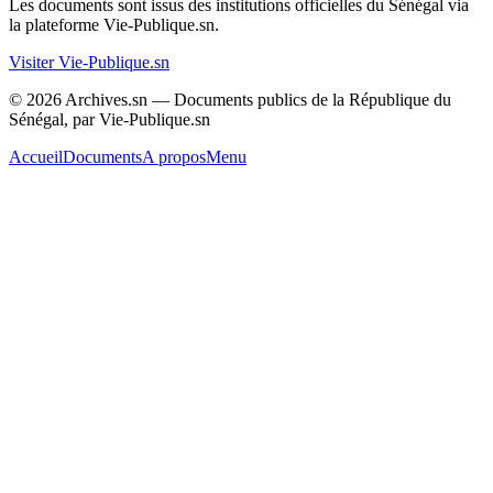
Les documents sont issus des institutions officielles du Sénégal via
la plateforme Vie-Publique.sn.
Visiter Vie-Publique.sn
© 2026 Archives.sn — Documents publics de la République du
Sénégal, par Vie-Publique.sn
Accueil
Documents
A propos
Menu